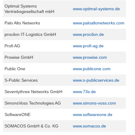
Optimal Systems
www.optimal-systems.de
Vertriebsgesellschaft mbH
Palo Alto Networks
www.paloaltonetworks.com
procilon IT-Logistics GmbH
www.procilon.de
Profi AG
www.profi-ag.de
Prowise GmbH
www.prowise.com
Public One
www.publicone.com
S-Public Services
www.s-publicservices.de
Seventythree Networks GmbH
www.73s.de
SimonsVoss Technologies AG
www.simons-voss.com
SoftwareONE
www.softwareone.de
SOMACOS GmbH & Co. KG
www.somacos.de