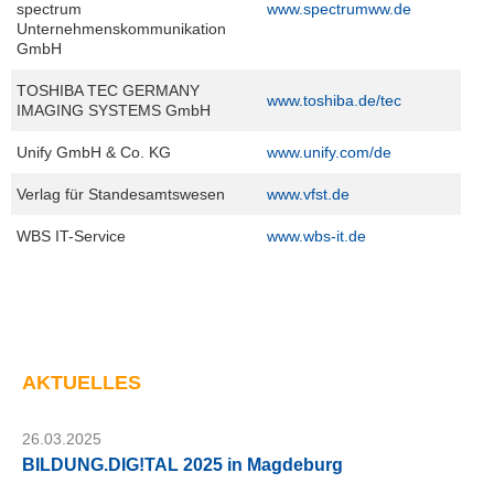
spectrum
www.spectrumww.de
Unternehmenskommunikation
GmbH
TOSHIBA TEC GERMANY
www.toshiba.de/tec
IMAGING SYSTEMS GmbH
Unify GmbH & Co. KG
www.unify.com/de
Verlag für Standesamtswesen
www.vfst.de
WBS IT-Service
www.wbs-it.de
AKTUELLES
26.03.2025
BILDUNG.DIG!TAL 2025 in Magdeburg