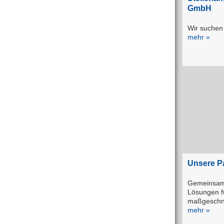
GmbH
Wir suchen 
mehr »
Unsere P
Gemeinsam 
Lösungen f
maßgeschne
mehr »