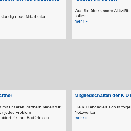
Was Sie über unsere Aktivität
sollten.
ständig neue Mitarbeiter!
mehr »
artner
Mitgliedschaften der KI
mit unseren Partnern bie­ten wir
Die KID engagiert sich in folg
ür jedes Problem -
Netzwerken
idert für Ihre Bedürfnisse
mehr »