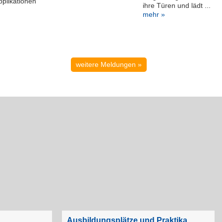
pplikationen
ihre Türen und lädt ...
mehr »
weitere Meldungen »
Ausbildungsplätze und Praktika