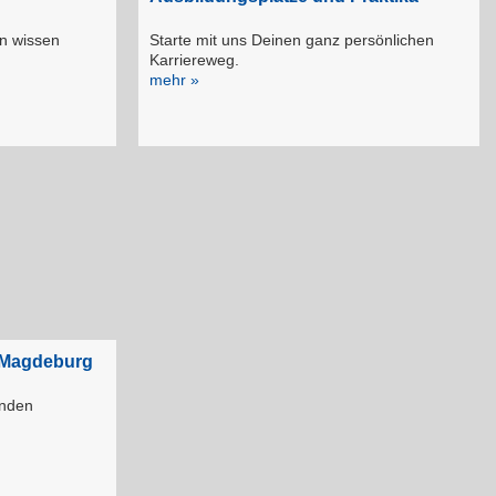
en wissen
Starte mit uns Deinen ganz persönlichen
Karriereweg.
mehr »
D Magdeburg
enden