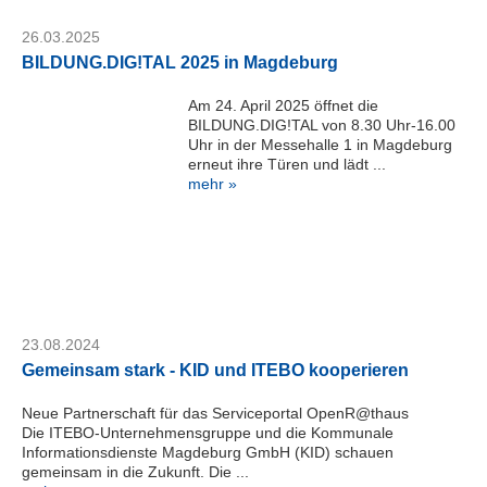
magdeburg.de
Serviceportal
26.03.2025
BILDUNG.DIG!TAL 2025 in Magdeburg
Am 24. April 2025 öffnet die
BILDUNG.DIG!TAL von 8.30 Uhr-16.00
Uhr in der Messehalle 1 in Magdeburg
erneut ihre Türen und lädt ...
mehr »
23.08.2024
Gemeinsam stark - KID und ITEBO kooperieren
Neue Partnerschaft für das Serviceportal OpenR@thaus
Die ITEBO-Unternehmensgruppe und die Kommunale
Informationsdienste Magdeburg GmbH (KID) schauen
gemeinsam in die Zukunft. Die ...