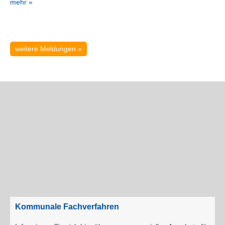
mehr »
weitere Meldungen »
Kommunale Fachverfahren