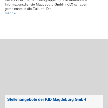
Die ITEBO-Unternehmensgruppe und die Kommunale
Informationsdienste Magdeburg GmbH (KID) schauen
gemeinsam in die Zukunft. Die ...
mehr »
Stellenangebote der KID Magdeburg GmbH