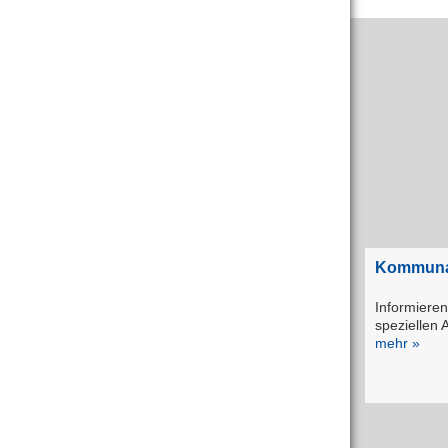
Kommunal
Informieren
speziellen 
mehr »