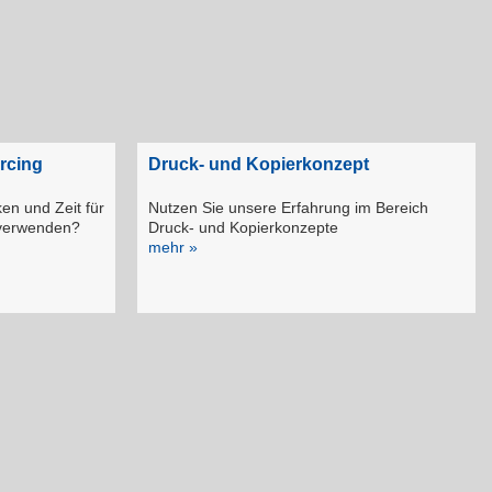
rcing
Druck- und Kopierkonzept
en und Zeit für
Nutzen Sie unsere Erfahrung im Bereich
 verwenden?
Druck- und Kopierkonzepte
mehr »