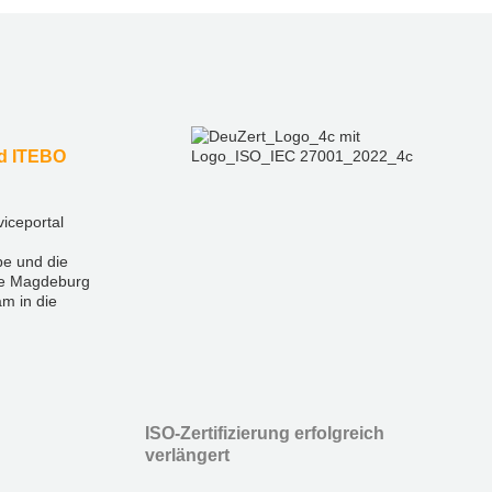
nd ITEBO
viceportal
e und die
te Magdeburg
m in die
ISO-Zertifizierung erfolgreich
verlängert