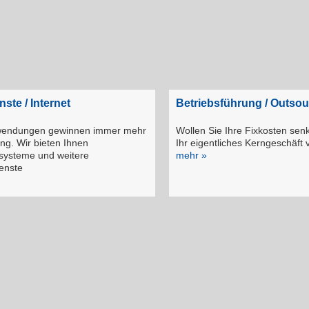
ste / Internet
Betriebsführung / Outsou
nwendungen gewinnen immer mehr
Wollen Sie Ihre Fixkosten senk
ng. Wir bieten Ihnen
Ihr eigentliches Kerngeschäft
systeme und weitere
mehr »
enste