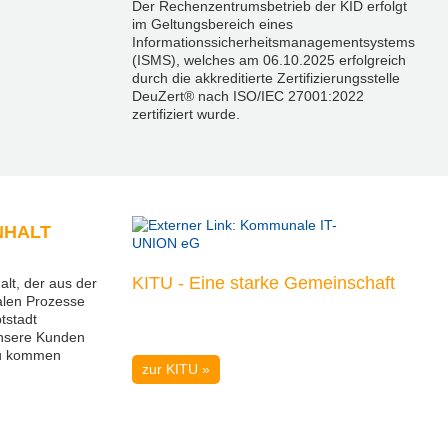
Der Rechenzentrumsbetrieb der KID erfolgt
im Geltungsbereich eines
Informationssicherheitsmanagementsystems
(ISMS), welches am 06.10.2025 erfolgreich
durch die akkreditierte Zertifizierungsstelle
DeuZert® nach ISO/IEC 27001:2022
zertifiziert wurde.
NHALT
KITU - Eine starke Gemeinschaft
lt, der aus der
alen Prozesse
tstadt
nsere Kunden
zu kommen
zur KITU »