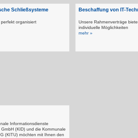
ische Schließsysteme
Beschaffung von IT-Tech
 perfekt organisiert
Unsere Rahmenverträge biete
individuelle Möglichkeiten
mehr »
ale Informationsdienste
 GmbH (KID) und die Kommunale
G (KITU) möchten mit Ihnen den