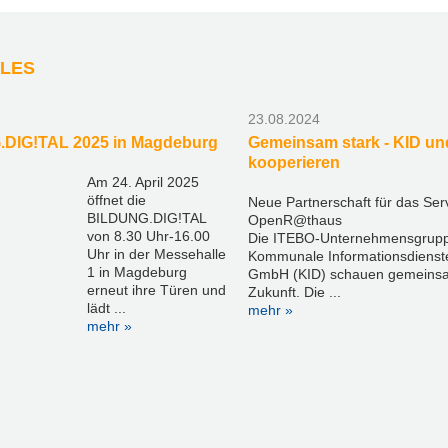
LES
23.08.2024
DIG!TAL 2025 in Magdeburg
Gemeinsam stark - KID u
kooperieren
Am 24. April 2025
öffnet die
Neue Partnerschaft für das Ser
BILDUNG.DIG!TAL
OpenR@thaus
von 8.30 Uhr-16.00
Die ITEBO-Unternehmensgrupp
Uhr in der Messehalle
Kommunale Informationsdiens
1 in Magdeburg
GmbH (KID) schauen gemeinsa
erneut ihre Türen und
Zukunft. Die ...
lädt ...
mehr »
mehr »