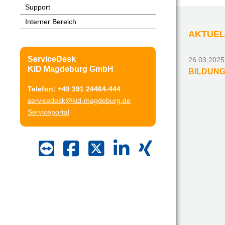
Support
Interner Bereich
AKTUEL
ServiceDesk
26.03.2025
KID Magdeburg GmbH
BILDUNG.
Telefon: +49 391 24464-444
servicedesk@kid-magdeburg.de
Serviceportal