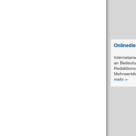
Onlinedien
Interneta
an Bedeutu
Redaktions
Mehrwertdi
mehr »