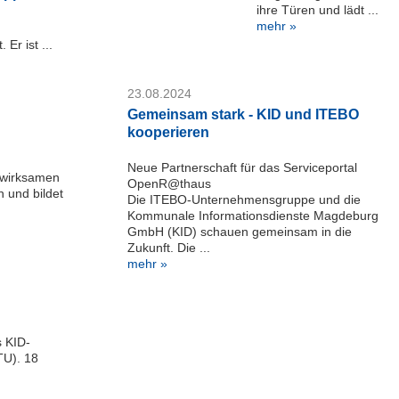
ihre Türen und lädt ...
mehr »
Er ist ...
23.08.2024
Gemeinsam stark - KID und ITEBO
kooperieren
Neue Partnerschaft für das Serviceportal
s wirksamen
OpenR@thaus
 und bildet
Die ITEBO-Unternehmensgruppe und die
Kommunale Informationsdienste Magdeburg
GmbH (KID) schauen gemeinsam in die
Zukunft. Die ...
mehr »
s KID-
TU). 18