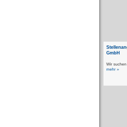
Stellena
GmbH
Wir suchen 
mehr »