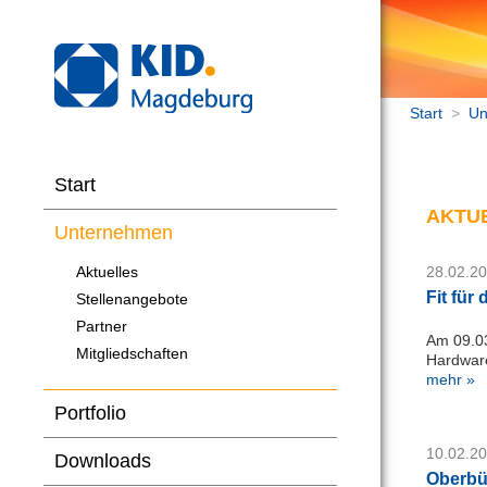
Start
>
Un
Start
AKTU
Unternehmen
Aktuelles
28.02.2
Fit für
Stellenangebote
Partner
Am 09.03
Mitgliedschaften
Hardware
mehr »
Portfolio
10.02.2
Downloads
Oberbür