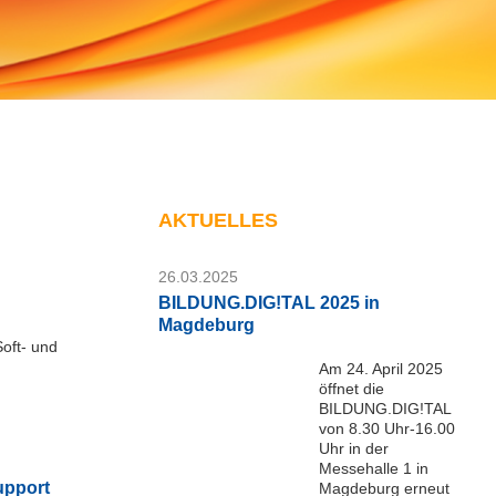
AKTUELLES
26.03.2025
BILDUNG.DIG!TAL 2025 in
Magdeburg
oft- und
Am 24. April 2025
öffnet die
BILDUNG.DIG!TAL
von 8.30 Uhr-16.00
Uhr in der
Messehalle 1 in
upport
Magdeburg erneut