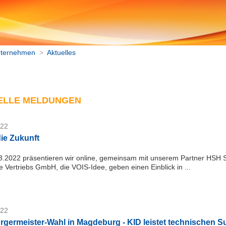
ternehmen
>
Aktuelles
ELLE MELDUNGEN
022
 die Zukunft
.2022 präsentieren wir online, gemeinsam mit unserem Partner HSH S
 Vertriebs GmbH, die VOIS-Idee, geben einen Einblick in ...
022
germeister-Wahl in Magdeburg - KID leistet technischen S