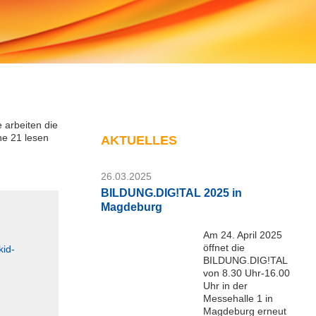
 arbeiten die
ne 21 lesen
AKTUELLES
26.03.2025
BILDUNG.DIG!TAL 2025 in
Magdeburg
Am 24. April 2025
öffnet die
kid-
BILDUNG.DIG!TAL
von 8.30 Uhr-16.00
Uhr in der
Messehalle 1 in
Magdeburg erneut