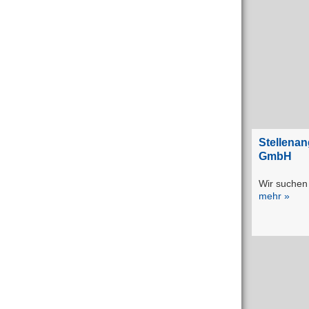
Stellena
GmbH
Wir suchen 
mehr »