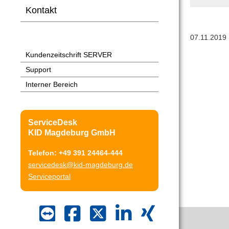
Kontakt
07.11.2019
Kundenzeitschrift SERVER
Support
Interner Bereich
ServiceDesk
KID Magdeburg GmbH
Telefon: +49 391 24464-444
servicedesk@kid-magdeburg.de
Serviceportal