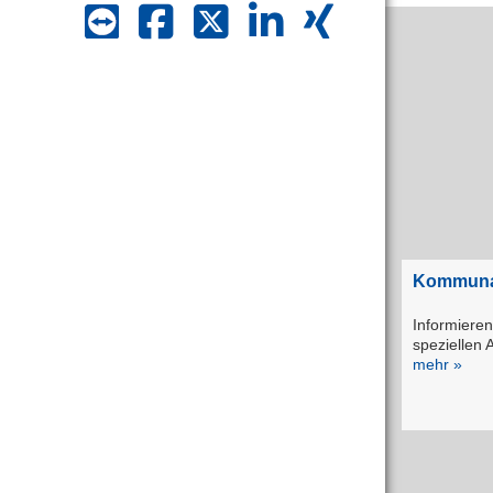
Kommunal
Informieren
speziellen 
mehr »