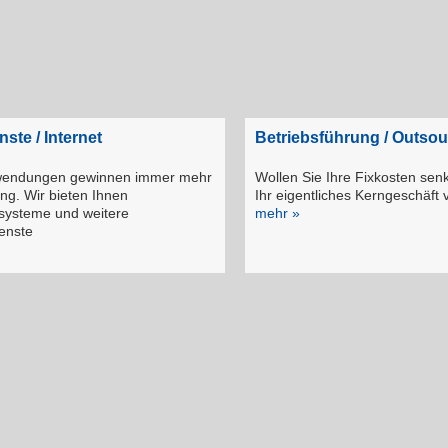
ste / Internet
Betriebsführung / Outsou
nwendungen gewinnen immer mehr
Wollen Sie Ihre Fixkosten senk
ng. Wir bieten Ihnen
Ihr eigentliches Kerngeschäft
systeme und weitere
mehr »
enste