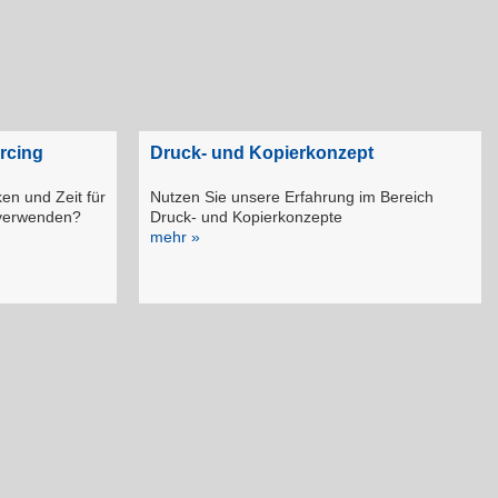
rcing
Druck- und Kopierkonzept
en und Zeit für
Nutzen Sie unsere Erfahrung im Bereich
 verwenden?
Druck- und Kopierkonzepte
mehr »