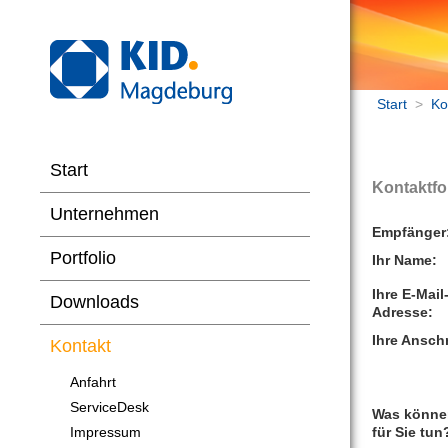
Start
>
Ko
Start
Kontaktfo
Unternehmen
Empfänger
Portfolio
Ihr Name:
Ihre E-Mail
Downloads
Adresse:
Ihre Anschr
Kontakt
Anfahrt
ServiceDesk
Was könne
Impressum
für Sie tun