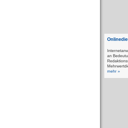
Onlinedien
Interneta
an Bedeutu
Redaktions
Mehrwertdi
mehr »