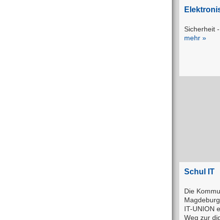
Elektron
Sicherheit -
mehr »
Schul IT
Die Kommun
Magdeburg
IT-UNION e
Weg zur dig