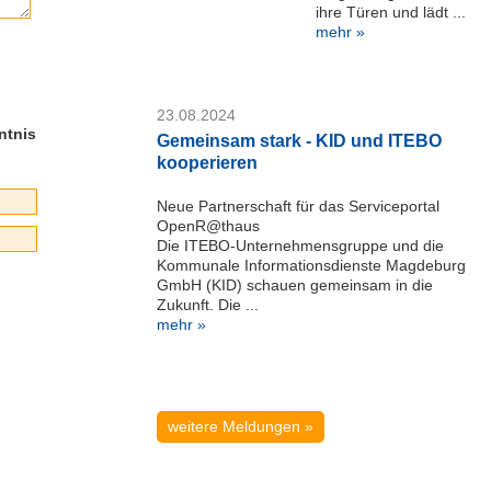
ihre Türen und lädt ...
mehr »
23.08.2024
ntnis
Gemeinsam stark - KID und ITEBO
kooperieren
Neue Partnerschaft für das Serviceportal
OpenR@thaus
Die ITEBO-Unternehmensgruppe und die
Kommunale Informationsdienste Magdeburg
GmbH (KID) schauen gemeinsam in die
Zukunft. Die ...
mehr »
weitere Meldungen »