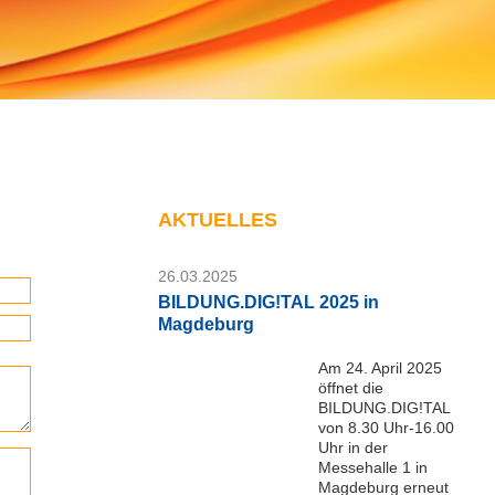
AKTUELLES
26.03.2025
BILDUNG.DIG!TAL 2025 in
Magdeburg
Am 24. April 2025
öffnet die
BILDUNG.DIG!TAL
von 8.30 Uhr-16.00
Uhr in der
Messehalle 1 in
Magdeburg erneut