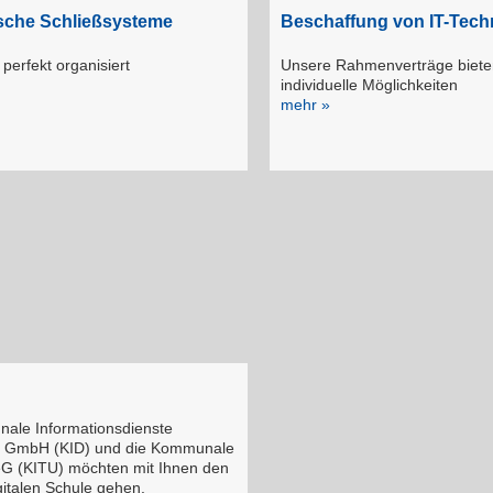
ische Schließsysteme
Beschaffung von IT-Tech
 perfekt organisiert
Unsere Rahmenverträge biete
individuelle Möglichkeiten
mehr »
ale Informationsdienste
 GmbH (KID) und die Kommunale
G (KITU) möchten mit Ihnen den
italen Schule gehen.