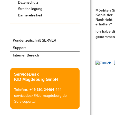
Datenschutz
Streitbeilegung
Möchten Si
Kopie der
Barrierefreiheit
Nachricht
erhalten?
Ich habe d
genommen
Kundenzeitschrift SERVER
Support
Interner Bereich
ServiceDesk
KID Magdeburg GmbH
Telefon: +49 391 24464-444
servicedesk@kid-magdeburg.de
Serviceportal