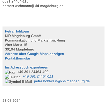
0391 24464-113
Serviceportal
norbert.wichmann@kid-magdeburg.de
Petra Hohlwein
KID Magdeburg GmbH
Kommunikation und Marktentwicklung
Alter Markt 15
39104 Magdeburg
Adresse über Google Maps anzeigen
Kontaktformular
Ins Adressbuch exportieren
+49 391 24464-400
+49 391 24464-111
petra.hohlwein@kid-magdeburg.de
23.08.2024