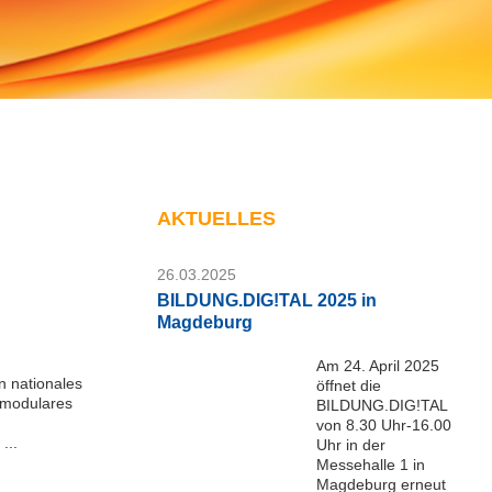
AKTUELLES
26.03.2025
BILDUNG.DIG!TAL 2025 in
Magdeburg
Am 24. April 2025
 nationales
öffnet die
 modulares
BILDUNG.DIG!TAL
von 8.30 Uhr-16.00
...
Uhr in der
Messehalle 1 in
Magdeburg erneut