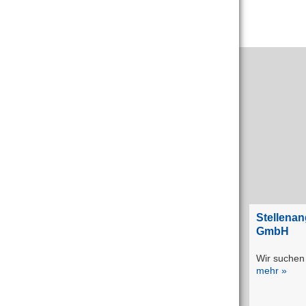
Stellena
GmbH
Wir suchen 
mehr »