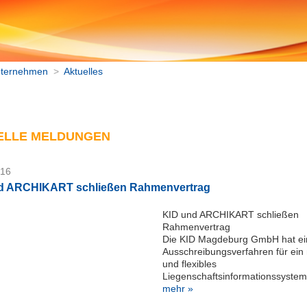
ternehmen
>
Aktuelles
ELLE MELDUNGEN
016
d ARCHIKART schließen Rahmenvertrag
KID und ARCHIKART schließen
Rahmenvertrag
Die KID Magdeburg GmbH hat ein
Ausschreibungsverfahren für ein
und flexibles
Liegenschaftsinformationssystem 
mehr »