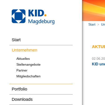
Start
>
Un
Start
AKTU
Unternehmen
Aktuelles
02.06.2
KID un
Stellenangebote
Partner
Mitgliedschaften
Portfolio
Downloads