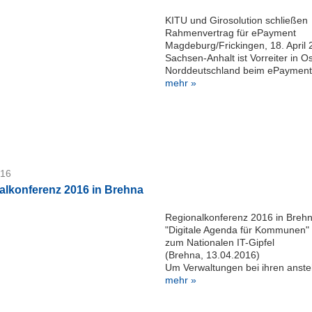
KITU und Girosolution schließen
Rahmenvertrag für ePayment
Magdeburg/Frickingen, 18. April
Sachsen-Anhalt ist Vorreiter in O
Norddeutschland beim ePayment f
mehr »
016
alkonferenz 2016 in Brehna
Regionalkonferenz 2016 in Breh
"Digitale Agenda für Kommunen" 
zum Nationalen IT-Gipfel
(Brehna, 13.04.2016)
Um Verwaltungen bei ihren anste
mehr »