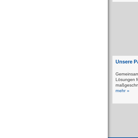
Unsere P
Gemeinsam 
Lösungen f
maßgeschne
mehr »