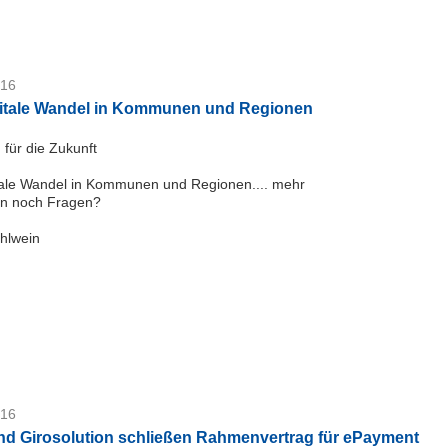
016
gitale Wandel in Kommunen und Regionen
 für die Zukunft
tale Wandel in Kommunen und Regionen.... mehr
en noch Fragen?
hlwein
016
nd Girosolution schließen Rahmenvertrag für ePayment